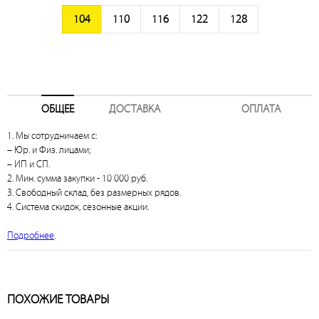
104
110
116
122
128
ОБЩЕЕ
ДОСТАВКА
ОПЛАТА
1. Мы сотрудничаем с:
– Юр. и Физ. лицами;
– ИП и СП.
2. Мин. сумма закупки - 10 000 руб.
3. Свободный склад, без размерных рядов.
4. Система скидок, сезонные акции.
Подробнее
.
ПОХОЖИЕ ТОВАРЫ