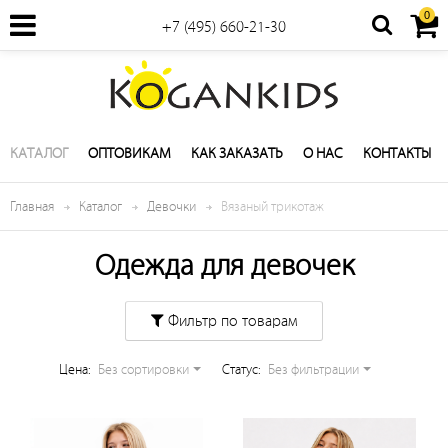
0
+7 (495) 660-21-30
КАТАЛОГ
ОПТОВИКАМ
КАК ЗАКАЗАТЬ
О НАС
КОНТАКТЫ
Главная
Каталог
Девочки
Вязаный трикотаж
Одежда для девочек
Фильтр по товарам
Цена:
Без сортировки
Cтатус:
Без фильтрации