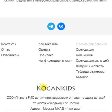
покупки предлагаем в телефонном разговоре с менеджерами компании.
Контакты
Как заказать
Одежда для девочек
О нас
Оферта
Одежда для
Оптовикам
Политика
мальчиков
конфиденциальности
Одежда для малышей
Вопросы и ответы
Таблица размеров
Каталог
ООО «Планета РИО дети» -
производство и оптовая продажа детской
трикотажной одежды по России
Адрес: г. Москва, МКАД, 44 км, дом 1