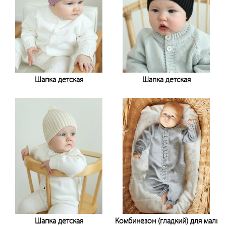
Шапка детская
Шапка детская
Узнать цену
Узнать цену
Шапка детская
Комбинезон (гладкий) для мальч