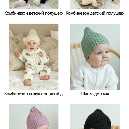
Комбинезон детский полушерстяной
Комбинезон детский полушерст
Узнать цену
Узнать цену
Комбинезон полушерстяной детский
Шапка детская
Узнать цену
Узнать цену