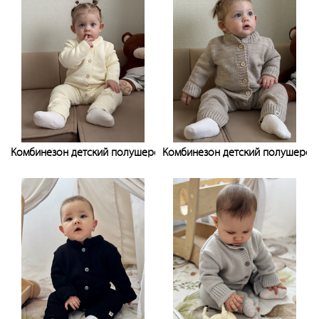
Комбинезон детский полушерстяной
Комбинезон детский полушерст
Узнать цену
Узнать цену