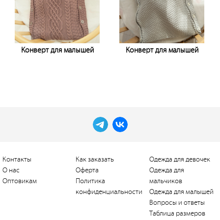
Конверт для малышей
Конверт для малышей
Узнать цену
Узнать цену
Контакты
Как заказать
Одежда для девочек
О нас
Оферта
Одежда для
Оптовикам
Политика
мальчиков
конфиденциальности
Одежда для малышей
Вопросы и ответы
Таблица размеров