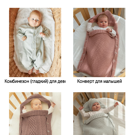
Узнать цену
Узнать цену
Комбинезон (гладкий) для девочки
Конверт для малышей
Узнать цену
Узнать цену