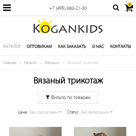
0
+7 (495) 660-21-30
КАТАЛОГ
ОПТОВИКАМ
КАК ЗАКАЗАТЬ
О НАС
КОНТАКТЫ
Главная
Каталог
Малыши
Вязаный трикотаж
Вязаный трикотаж
Фильтр по товарам
Цена:
Без сортировки
Cтатус:
Без фильтрации