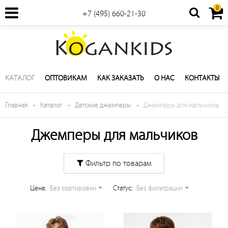
0
+7 (495) 660-21-30
КАТАЛОГ
ОПТОВИКАМ
КАК ЗАКАЗАТЬ
О НАС
КОНТАКТЫ
Главная
Каталог
Детские джемперы
Джемперы для мальчиков
Джемперы для мальчиков
Фильтр по товарам
Цена:
Без сортировки
Cтатус:
Без фильтрации