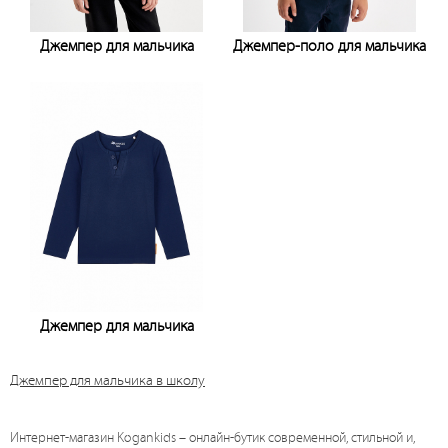
Джемпер для мальчика
Джемпер-поло для мальчика
Узнать цену
Узнать цену
Джемпер для мальчика
Узнать цену
Джемпер для мальчика в школу
Интернет-магазин Kogankids – онлайн-бутик современной, стильной и,