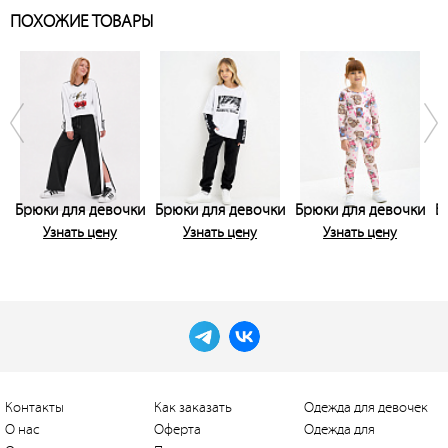
ПОХОЖИЕ ТОВАРЫ
Брюки для девочки
Брюки для девочки
Брюки для девочки
Б
Узнать цену
Узнать цену
Узнать цену
Контакты
Как заказать
Одежда для девочек
О нас
Оферта
Одежда для