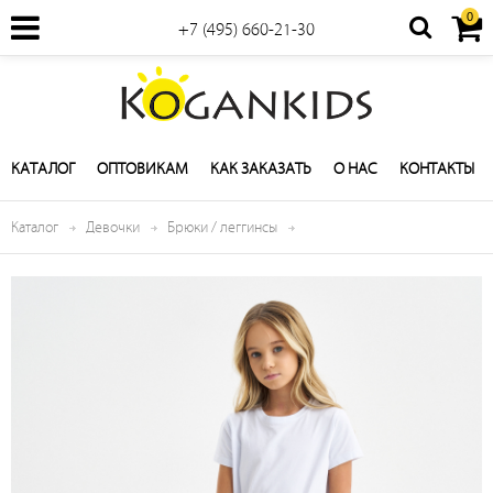
0
+7 (495) 660-21-30
КАТАЛОГ
ОПТОВИКАМ
КАК ЗАКАЗАТЬ
О НАС
КОНТАКТЫ
Каталог
Девочки
Брюки / леггинсы