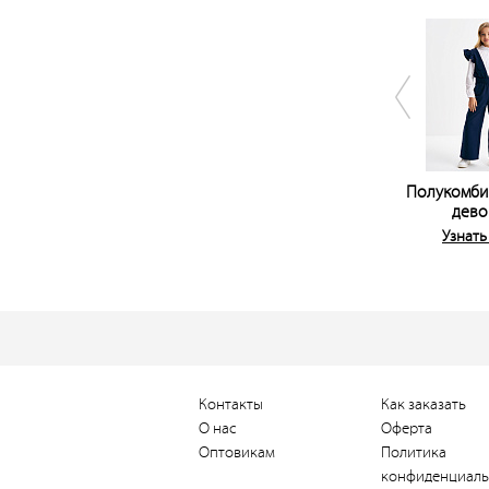
Полукомби
дево
Узнать
Контакты
Как заказать
О нас
Оферта
Оптовикам
Политика
конфиденциаль