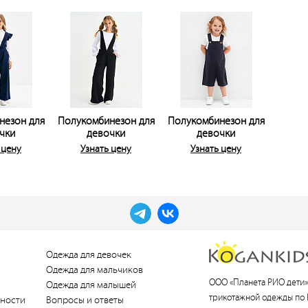
незон для
Полукомбинезон для
Полукомбинезон для
чки
девочки
девочки
 цену
Узнать цену
Узнать цену
Одежда для девочек
Одежда для мальчиков
ООО «Планета РИО дети»
Одежда для малышей
трикотажной одежды по 
ности
Вопросы и ответы