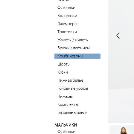
Футболки
Водолазки
Джемперы
Толстовки
Жакеты / жилеты
Брюки / леггинсы
Комбинезоны
Шорты
Юбки
Нижнее белье
Головные уборы
Пижамы
Комплекты
Базовые модели
МАЛЬЧИКИ
Футболки