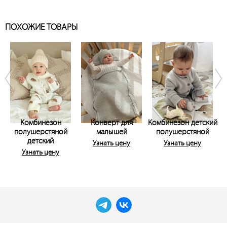
ПОХОЖИЕ ТОВАРЫ
Комбинезон
Конверт для
Комбинезон детский
полушерстяной
малышей
полушерстяной
детский
Узнать цену
Узнать цену
Узнать цену