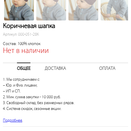
Коричневая шапка
Артикул: 000-051-28К
Состав: 100% хлопок
Нет в наличии
ОБЩЕЕ
ДОСТАВКА
ОПЛАТА
1. Мы сотрудничаем с:
– Юр. и Физ. лицами;
– ИП и СП.
2. Мин. сумма закупки - 10 000 руб.
3. Свободный склад, без размерных рядов.
4. Система скидок, сезонные акции.
Подробнее
.