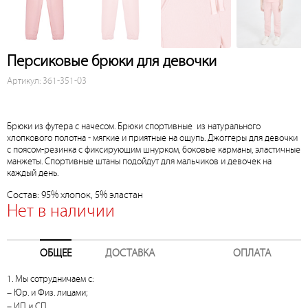
Персиковые брюки для девочки
Артикул: 361-351-03
Брюки из футера с начесом. Брюки спортивные из натурального
хлопкового полотна - мягкие и приятные на ощупь. Джоггеры для девочки
с поясом-резинка с фиксирующим шнурком, боковые карманы, эластичные
манжеты. Спортивные штаны подойдут для мальчиков и девочек на
каждый день.
Состав: 95% хлопок, 5% эластан
Нет в наличии
ОБЩЕЕ
ДОСТАВКА
ОПЛАТА
1. Мы сотрудничаем с:
– Юр. и Физ. лицами;
– ИП и СП.