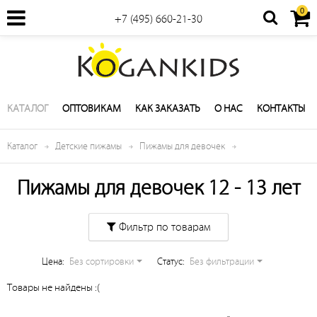
0
+7 (495) 660-21-30
КАТАЛОГ
ОПТОВИКАМ
КАК ЗАКАЗАТЬ
О НАС
КОНТАКТЫ
Каталог
Детские пижамы
Пижамы для девочек
Пижамы для девочек 12 - 13 лет
Фильтр по товарам
Цена:
Без сортировки
Cтатус:
Без фильтрации
Товары не найдены :(